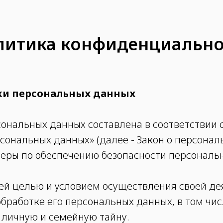
литика конфиденциально
ки персональных данных
ональных данных составлена в соответствии
ерсональных данных» (далее - Закон о персона
меры по обеспечению безопасности персонал
шей целью и условием осуществления своей д
бработке его персональных данных, в том чи
 личную и семейную тайну.