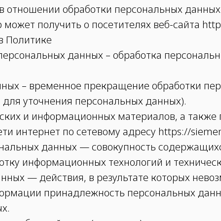
 в отношении обработки персональных данных 
может получить о посетителях веб-сайта https:
 в Политике
 персональных данных – обработка персональ
нных – временное прекращение обработки пе
а для уточнения персональных данных).
ческих и информационных материалов, а также
и интернет по сетевому адресу https://siemen
ональных данных — совокупность содержащихс
отку информационных технологий и техническ
анных — действия, в результате которых нево
ормации принадлежность персональных данн
х.