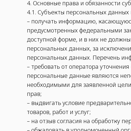
4. Основные права и обязанности с
4.1. Субъекты персональных данных
– получать информацию, касающуюся
предусмотренных федеральными зак
доступной форме, и в них не должн
персональных данных, за исключени
персональных данных. Перечень инф
– требовать от оператора уточнения
персональные данные являются неп
необходимыми для заявленной цели
прав;
– выдвигать условие предварительн
товаров, работ и услуг;
– на отзыв согласия на обработку п
– обжаловать в уполномоченный орг