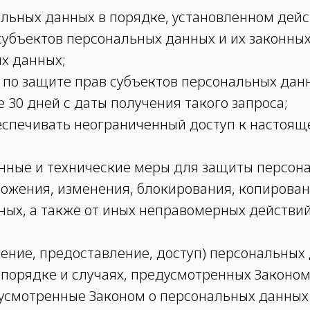
альных данных в порядке, установленном де
субъектов персональных данных и их законных
х данных;
по защите прав субъектов персональных данн
30 дней с даты получения такого запроса;
еспечивать неограниченный доступ к настоящ
онные и технические меры для защиты персон
тожения, изменения, блокирования, копирован
ных, а также от иных неправомерных действи
ение, предоставление, доступ) персональных 
порядке и случаях, предусмотренных Законом
дусмотренные Законом о персональных данных