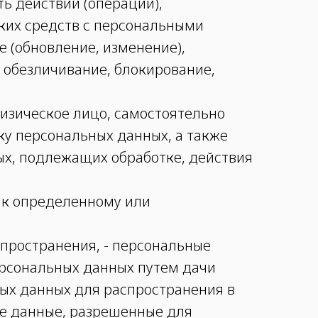
ть действий (операций),
ких средств с персональными
е (обновление, изменение),
, обезличивание, блокирование,
физическое лицо, самостоятельно
у персональных данных, а также
х, подлежащих обработке, действия
 к определенному или
пространения, - персональные
ерсональных данных путем дачи
ых данных для распространения в
ые данные, разрешенные для