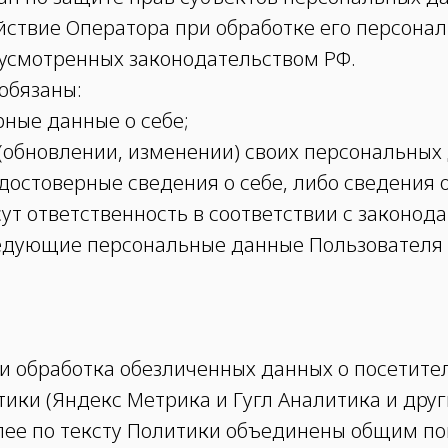
ствие Оператора при обработке его персонал
дусмотренных законодательством РФ.
обязаны:
рные данные о себе;
 (обновлении, изменении) своих персональных
достоверные сведения о себе, либо сведения 
сут ответственность в соответствии с законод
ледующие персональные данные Пользователя
и обработка обезличенных данных о посетителях
ки (Яндекс Метрика и Гугл Аналитика и други
лее по тексту Политики объединены общим п