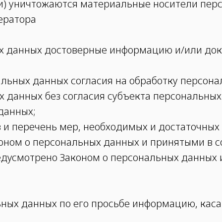
и) уничтожаются материальные носители пер
ератора
ных данных достоверные информацию и/или д
нальных данных согласия на обработку персон
 данных без согласия субъекта персональных
данных;
в и перечень мер, необходимых и достаточны
оном о персональных данных и принятыми в 
редусмотрено Законом о персональных данных
ьных данных по его просьбе информацию, кас