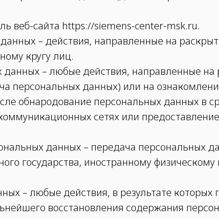
ь веб-сайта https://siemens-center-msk.ru.
 данных – действия, направленные на раскры
ому кругу лиц.
х данных – любые действия, направленные на
ача персональных данных) или на ознакомлен
числе обнародование персональных данных в 
оммуникационных сетях или предоставление
сональных данных – передача персональных д
нного государства, иностранному физическом
нных – любые действия, в результате которы
льнейшего восстановления содержания персо