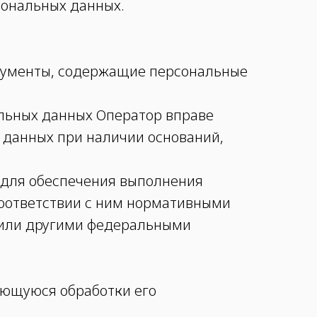
сональных данных.
окументы, содержащие персональные
альных данных Оператор вправе
 данных при наличии оснований,
х для обеспечения выполнения
соответствии с ним нормативными
 или другими федеральными
ающуюся обработки его