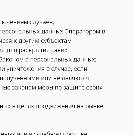
лючением случаев,
персональных данных Оператором в
иеся к другим субъектам
ия для раскрытия таких
Законом о персональных данных;
ли уничтожения в случае, если
 полученными или не являются
ные законом меры по защите своих
нных в целях продвижения на рынке
анных или в судебном порядке