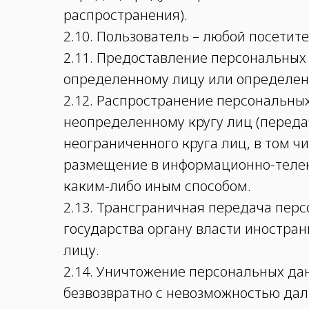
распространения).
2.10. Пользователь – любой посетител
2.11. Предоставление персональных
определенному лицу или определенн
2.12. Распространение персональны
неопределенному кругу лиц (перед
неограниченного круга лиц, в том 
размещение в информационно-телек
каким-либо иным способом.
2.13. Трансграничная передача пер
государства органу власти иностра
лицу.
2.14. Уничтожение персональных да
безвозвратно с невозможностью да