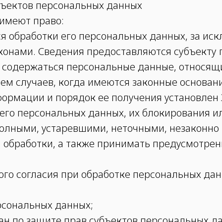
убъектов персональных данных
 имеют право:
 обработки его персональных данных, за иск
онами. Сведения предоставляются субъекту 
ы содержаться персональные данные, относящ
ем случаев, когда имеются законные основан
ормации и порядок ее получения установлен 
 его персональных данных, их блокирования и
олными, устаревшими, неточными, незаконно
 обработки, а также принимать предусмотрен
ого согласия при обработке персональных да
ерсональных данных;
ан по защите прав субъектов персональных д