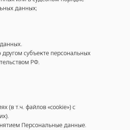
ьных данных;
 данных.
о другом субъекте персональных
ательством РФ.
 (в т.ч. файлов «cookie») с
х).
онятием Персональные данные.