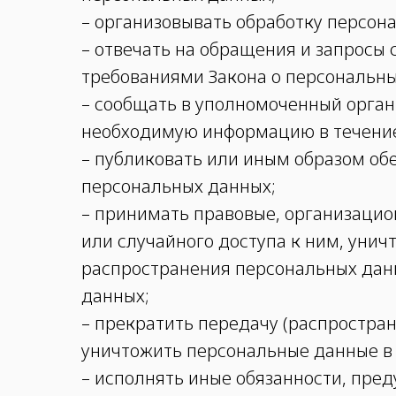
– организовывать обработку персон
– отвечать на обращения и запросы 
требованиями Закона о персональны
– сообщать в уполномоченный орган 
необходимую информацию в течение 
– публиковать или иным образом об
персональных данных;
– принимать правовые, организаци
или случайного доступа к ним, унич
распространения персональных дан
данных;
– прекратить передачу (распростран
уничтожить персональные данные в 
– исполнять иные обязанности, пре