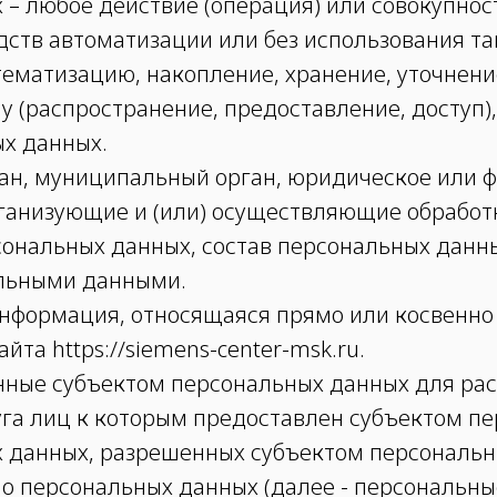
 – любое действие (операция) или совокупнос
ств автоматизации или без использования та
тематизацию, накопление, хранение, уточнени
у (распространение, предоставление, доступ)
х данных.
рган, муниципальный орган, юридическое или 
ганизующие и (или) осуществляющие обработк
ональных данных, состав персональных данны
альными данными.
информация, относящаяся прямо или косвенно
та https://siemens-center-msk.ru.
нные субъектом персональных данных для рас
уга лиц к которым предоставлен субъектом п
х данных, разрешенных субъектом персональн
о персональных данных (далее - персональн