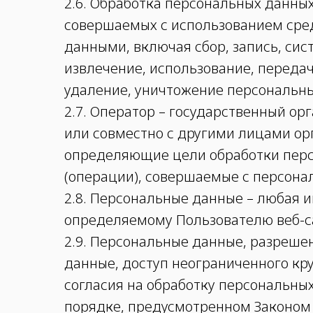
2.6. Обработка персональных данных
совершаемых с использованием сред
данными, включая сбор, запись, сис
извлечение, использование, передач
удаление, уничтожение персональны
2.7. Оператор – государственный о
или совместно с другими лицами ор
определяющие цели обработки перс
(операции), совершаемые с персон
2.8. Персональные данные – любая 
определяемому Пользователю веб-сай
2.9. Персональные данные, разреше
данные, доступ неограниченного кр
согласия на обработку персональны
порядке, предусмотренном Законом 