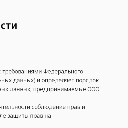
сти
 с требованиями Федерального
льных данных) и определяет порядок
ьных данных, предпринимаемые ООО
еятельности соблюдение прав и
сле защиты прав на