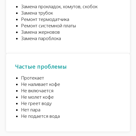
Замена прокладок, хомутов, скобок
Замена трубок
Ремонт термодатчика
Ремонт системной платы
Замена жерновов
Замена пароблока
Частые проблемы
Протекает
Не наливает кофе
Не включается
Не молет кофе
Не греет воду
Нет пара
Не подается вода